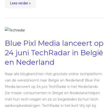
Lees verder »
Blue
Pixl
Media
lanceert
Blue Pixl Media lanceert op
op
24
juni
24 juni TechRadar in België
TechRadar
in
België
en Nederland
en
Nederland
Naar alle blogberichten Het grootste online techplatform
van de wereld komt naar België en Nederland! Blue Pixl
Media lanceert op 24 juni TechRadar in het Nederlands.
De missie: consumenten in België en Nederland helpen
met hun tech-vragen en ze zo begeleiden bij hun tech-
aankoopbeslissingen. TechRadar in het kort Wij zijn bij