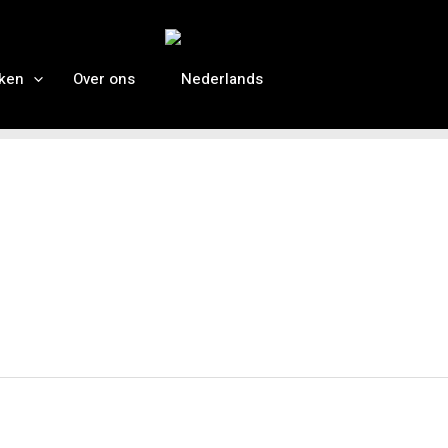
ken
Over ons