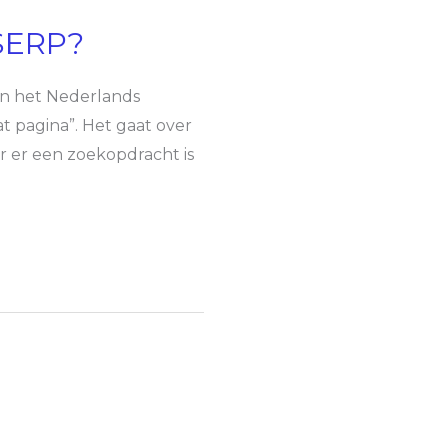
 SERP?
In het Nederlands
 pagina”. Het gaat over
 er een zoekopdracht is