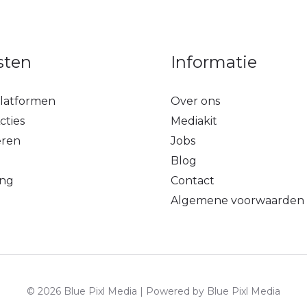
sten
Informatie
latformen
Over ons
cties
Mediakit
eren
Jobs
Blog
ing
Contact
Algemene voorwaarden
© 2026 Blue Pixl Media | Powered by Blue Pixl Media