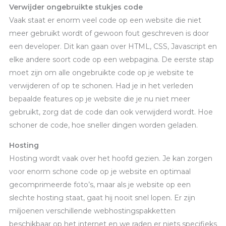
Verwijder ongebruikte stukjes code
Vaak staat er enorm veel code op een website die niet
meer gebruikt wordt of gewoon fout geschreven is door
een developer. Dit kan gaan over HTML, CSS, Javascript en
elke andere soort code op een webpagina. De eerste stap
moet zijn om alle ongebruikte code op je website te
verwijderen of op te schonen. Had je in het verleden
bepaalde features op je website die je nu niet meer
gebruikt, zorg dat de code dan ook verwijderd wordt. Hoe
schoner de code, hoe sneller dingen worden geladen.
Hosting
Hosting wordt vaak over het hoofd gezien. Je kan zorgen
voor enorm schone code op je website en optimaal
gecomprimeerde foto’s, maar als je website op een
slechte hosting staat, gaat hij nooit snel lopen. Er zijn
miljoenen verschillende webhostingspakketten
beschikbaar op het internet en we raden er niets specifieks