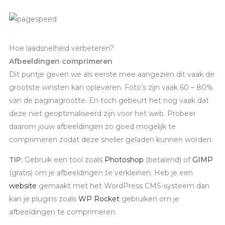
Hoe laadsnelheid verbeteren?
Afbeeldingen comprimeren
Dit puntje geven we als eerste mee aangezien dit vaak de
grootste winsten kan opleveren. Foto’s zijn vaak 60 – 80%
van de paginagrootte. En toch gebeurt het nog vaak dat
deze niet geoptimaliseerd zijn voor het web. Probeer
daarom jouw afbeeldingen zo goed mogelijk te
comprimeren zodat deze sneller geladen kunnen worden.
TIP:
Gebruik een tool zoals
Photoshop
(betalend) of
GIMP
(gratis) om je afbeeldingen te verkleinen. Heb je een
website
gemaakt met het WordPress CMS-systeem dan
kan je plugins zoals
WP Rocket
gebruiken om je
afbeeldingen te comprimeren.