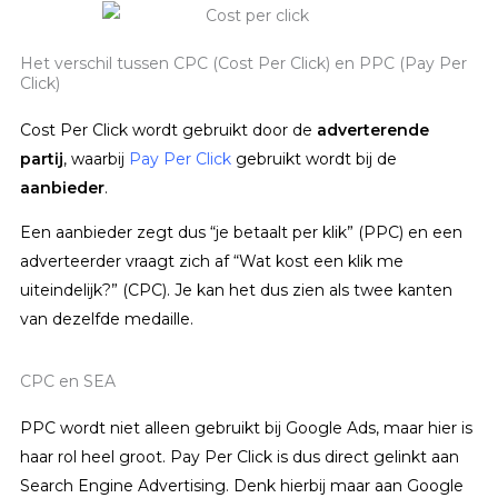
Het verschil tussen CPC (Cost Per Click) en PPC (Pay Per
Click)
Cost Per Click wordt gebruikt door de
adverterende
partij
, waarbij
Pay Per Click
gebruikt wordt bij de
aanbieder
.
Een aanbieder zegt dus “je betaalt per klik” (PPC) en een
adverteerder vraagt zich af “Wat kost een klik me
uiteindelijk?” (CPC). Je kan het dus zien als twee kanten
van dezelfde medaille.
CPC en SEA
PPC wordt niet alleen gebruikt bij Google Ads, maar hier is
haar rol heel groot. Pay Per Click is dus direct gelinkt aan
Search Engine Advertising. Denk hierbij maar aan Google